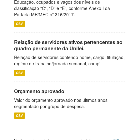
Educação, ocupados e vagos dos níveis de
classificação “C”, “D” e “E”, conforme Anexo I da
Portaria MP/MEC nº 316/2017.
CSV
Relação de servidores ativos pertencentes ao
quadro permanente da Unifei.
Relação de servidores contendo nome, cargo, titulação,
regime de trabalho/jornada semanal, campi.
CSV
Orçamento aprovado
Valor do orçamento aprovado nos últimos anos
segmentado por grupo de despesa.
CSV