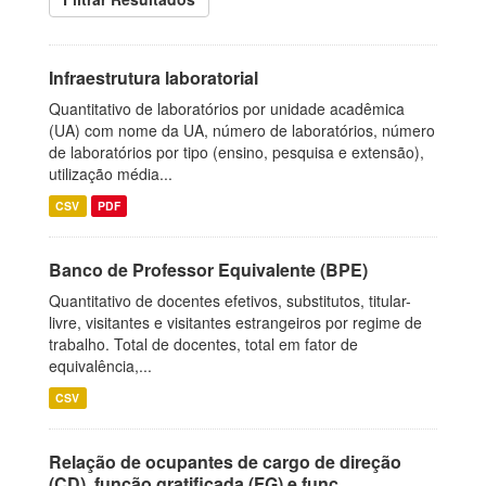
Infraestrutura laboratorial
Quantitativo de laboratórios por unidade acadêmica
(UA) com nome da UA, número de laboratórios, número
de laboratórios por tipo (ensino, pesquisa e extensão),
utilização média...
CSV
PDF
Banco de Professor Equivalente (BPE)
Quantitativo de docentes efetivos, substitutos, titular-
livre, visitantes e visitantes estrangeiros por regime de
trabalho. Total de docentes, total em fator de
equivalência,...
CSV
Relação de ocupantes de cargo de direção
(CD), função gratificada (FG) e funç...