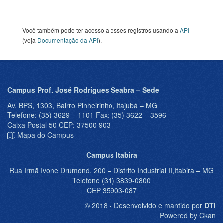
Você também pode ter acesso a esses registros usando a
API
(veja
Documentação da API
).
Campus Prof. José Rodrigues Seabra – Sede
Av. BPS, 1303, Bairro Pinheirinho, Itajubá – MG
Telefone: (35) 3629 – 1101 Fax: (35) 3622 – 3596
Caixa Postal 50 CEP: 37500 903
Mapa do Campus
Campus Itabira
Rua Irmã Ivone Drumond, 200 – Distrito Industrial II,Itabira – MG
Telefone (31) 3839-0800
CEP 35903-087
© 2018 - Desenvolvido e mantido por
DTI
Powered by Ckan