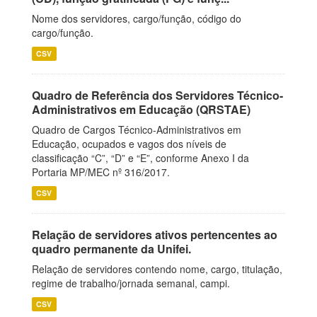
Nome dos servidores, cargo/função, código do
cargo/função.
CSV
Quadro de Referência dos Servidores Técnico-
Administrativos em Educação (QRSTAE)
Quadro de Cargos Técnico-Administrativos em
Educação, ocupados e vagos dos níveis de
classificação “C”, “D” e “E”, conforme Anexo I da
Portaria MP/MEC nº 316/2017.
CSV
Relação de servidores ativos pertencentes ao
quadro permanente da Unifei.
Relação de servidores contendo nome, cargo, titulação,
regime de trabalho/jornada semanal, campi.
CSV