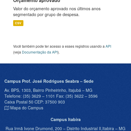
Orçamento aprovado
Valor do orçamento aprovado nos últimos anos
segmentado por grupo de despesa.
CSV
Você também pode ter acesso a esses registros usando a
API
(veja
Documentação da API
).
Campus Prof. José Rodrigues Seabra – Sede
Av. BPS, 1303, Bairro Pinheirinho, Itajubá – MG
Telefone: (35) 3629 – 1101 Fax: (35) 3622 – 3596
Caixa Postal 50 CEP: 37500 903
Mapa do Campus
Campus Itabira
Rua Irmã Ivone Drumond, 200 – Distrito Industrial II,Itabira – MG