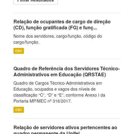
Relação de ocupantes de cargo de direção
(CD), função gratificada (FG) e funç...
Nome dos servidores, cargo/função, código do
cargo/função.
CSV
Quadro de Referência dos Servidores Técnico-
Administrativos em Educação (QRSTAE)
Quadro de Cargos Técnico-Administrativos em
Educação, ocupados e vagos dos níveis de
classificação “C”, “D” e “E”, conforme Anexo I da
Portaria MP/MEC nº 316/2017.
CSV
Relação de servidores ativos pertencentes ao
quadro permanente da Unifei.