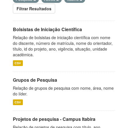
Filtrar Resultados
Bolsistas de Iniciação Científica
Relação de bolsistas de iniciação científica com nome
do discente, número de matrícula, nome do orientador,
título, id do projeto, ano, vigência, situação, unidade
acadêmica.
CSV
Grupos de Pesquisa
Relação de grupos de pesquisa com nome, área, nome
do líder.
CSV
Projetos de pesquisa - Campus Itabira
Relação de projetos de pesquisa com título, ano,