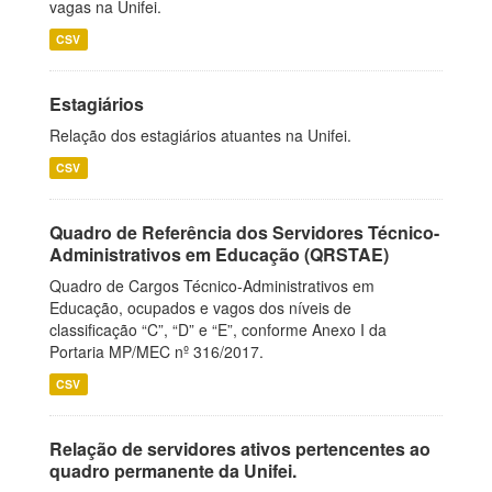
vagas na Unifei.
CSV
Estagiários
Relação dos estagiários atuantes na Unifei.
CSV
Quadro de Referência dos Servidores Técnico-
Administrativos em Educação (QRSTAE)
Quadro de Cargos Técnico-Administrativos em
Educação, ocupados e vagos dos níveis de
classificação “C”, “D” e “E”, conforme Anexo I da
Portaria MP/MEC nº 316/2017.
CSV
Relação de servidores ativos pertencentes ao
quadro permanente da Unifei.