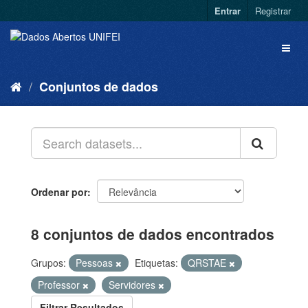
Entrar
Registrar
Conjuntos de dados
Ordenar por
8 conjuntos de dados encontrados
Grupos:
Pessoas
Etiquetas:
QRSTAE
Professor
Servidores
Filtrar Resultados