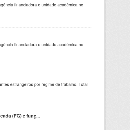
, agência financiadora e unidade acadêmica no
, agência financiadora e unidade acadêmica no
sitantes estrangeiros por regime de trabalho. Total
cada (FG) e funç...