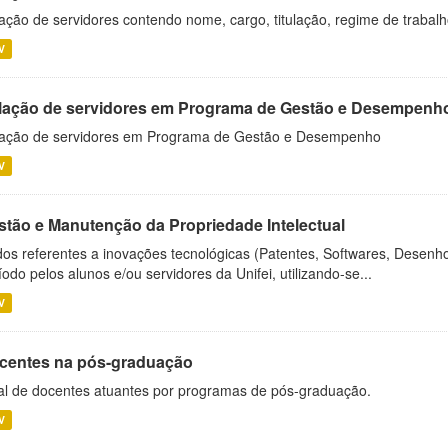
ação de servidores contendo nome, cargo, titulação, regime de trabal
V
lação de servidores em Programa de Gestão e Desempenh
ação de servidores em Programa de Gestão e Desempenho
V
stão e Manutenção da Propriedade Intelectual
os referentes a inovações tecnológicas (Patentes, Softwares, Desenho
íodo pelos alunos e/ou servidores da Unifei, utilizando-se...
V
centes na pós-graduação
al de docentes atuantes por programas de pós-graduação.
V