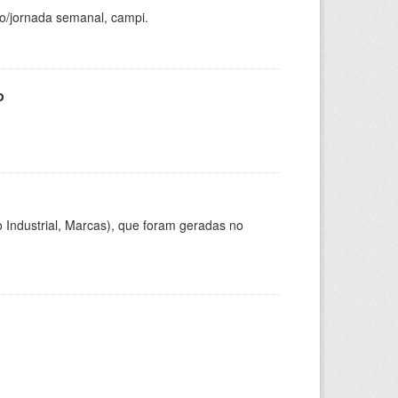
ho/jornada semanal, campi.
o
 Industrial, Marcas), que foram geradas no