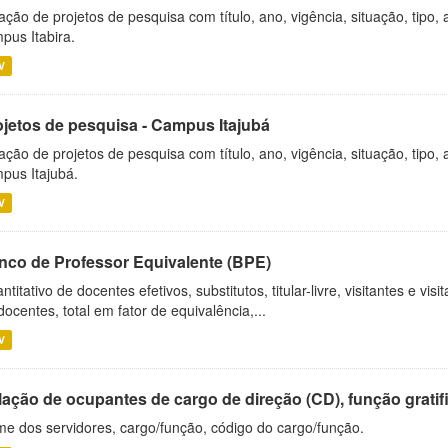
ação de projetos de pesquisa com título, ano, vigência, situação, tipo
pus Itabira.
V
ojetos de pesquisa - Campus Itajubá
ação de projetos de pesquisa com título, ano, vigência, situação, tipo
pus Itajubá.
V
nco de Professor Equivalente (BPE)
ntitativo de docentes efetivos, substitutos, titular-livre, visitantes e vi
docentes, total em fator de equivalência,...
V
ação de ocupantes de cargo de direção (CD), função gratifi
e dos servidores, cargo/função, código do cargo/função.