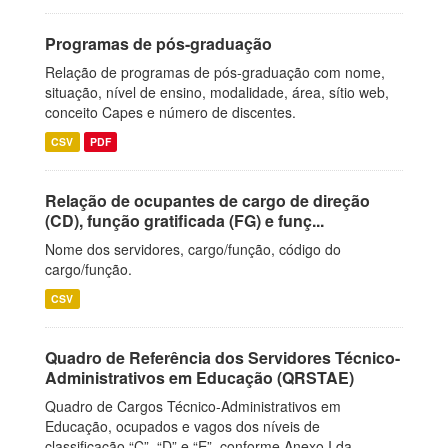
Programas de pós-graduação
Relação de programas de pós-graduação com nome,
situação, nível de ensino, modalidade, área, sítio web,
conceito Capes e número de discentes.
CSV
PDF
Relação de ocupantes de cargo de direção
(CD), função gratificada (FG) e funç...
Nome dos servidores, cargo/função, código do
cargo/função.
CSV
Quadro de Referência dos Servidores Técnico-
Administrativos em Educação (QRSTAE)
Quadro de Cargos Técnico-Administrativos em
Educação, ocupados e vagos dos níveis de
classificação “C”, “D” e “E”, conforme Anexo I da