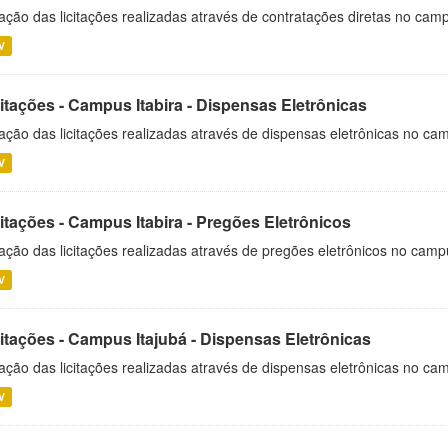
ação das licitações realizadas através de contratações diretas no cam
V
itações - Campus Itabira - Dispensas Eletrônicas
ação das licitações realizadas através de dispensas eletrônicas no cam
V
itações - Campus Itabira - Pregões Eletrônicos
ação das licitações realizadas através de pregões eletrônicos no campu
V
citações - Campus Itajubá - Dispensas Eletrônicas
ação das licitações realizadas através de dispensas eletrônicas no ca
V