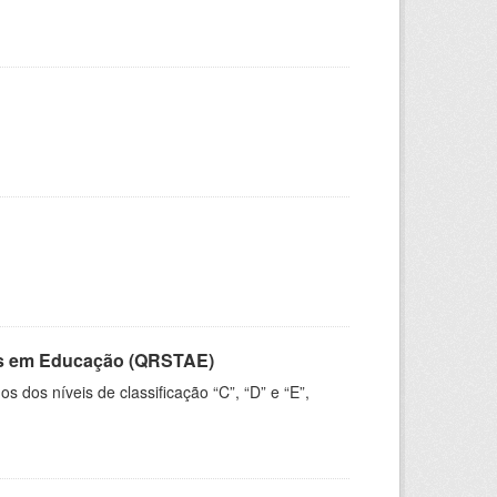
vos em Educação (QRSTAE)
dos níveis de classificação “C”, “D” e “E”,