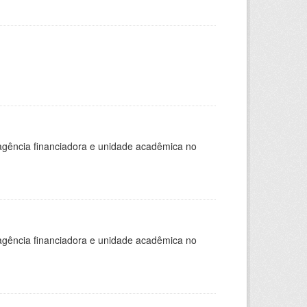
, agência financiadora e unidade acadêmica no
, agência financiadora e unidade acadêmica no