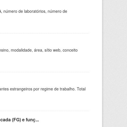
A, número de laboratórios, número de
ino, modalidade, área, sítio web, conceito
sitantes estrangeiros por regime de trabalho. Total
cada (FG) e funç...