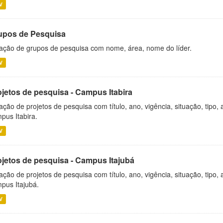
V
upos de Pesquisa
ação de grupos de pesquisa com nome, área, nome do líder.
V
ojetos de pesquisa - Campus Itabira
ação de projetos de pesquisa com título, ano, vigência, situação, tipo
pus Itabira.
V
ojetos de pesquisa - Campus Itajubá
ação de projetos de pesquisa com título, ano, vigência, situação, tipo
pus Itajubá.
V