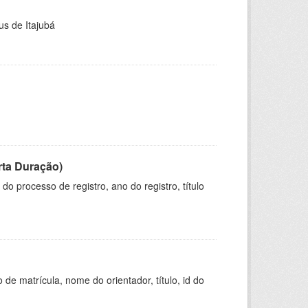
us de Itajubá
rta Duração)
o processo de registro, ano do registro, título
de matrícula, nome do orientador, título, id do