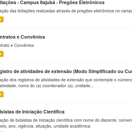
citações - Campus Itajubá - Pregões Eletrônicos
ação das licitações realizadas através de pregões eletrônicos no camp
V
ntratos e Convênios
trato e Convênios
V
gistro de atividades de extensão (Modo Simplificado ou Cu
ação dos registros de atividades de extensão que contemple o número d
atividade, nome do (a) coordenador (a), unidade...
V
sistas de Iniciação Científica
ação de bolsistas de iniciação científica com nome do discente, número 
jeto, ano, vigência, situação, unidade acadêmica.