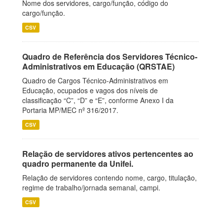
Nome dos servidores, cargo/função, código do
cargo/função.
CSV
Quadro de Referência dos Servidores Técnico-
Administrativos em Educação (QRSTAE)
Quadro de Cargos Técnico-Administrativos em
Educação, ocupados e vagos dos níveis de
classificação “C”, “D” e “E”, conforme Anexo I da
Portaria MP/MEC nº 316/2017.
CSV
Relação de servidores ativos pertencentes ao
quadro permanente da Unifei.
Relação de servidores contendo nome, cargo, titulação,
regime de trabalho/jornada semanal, campi.
CSV