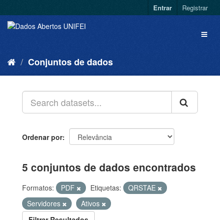
Entrar
Registrar
Conjuntos de dados
Ordenar por
5 conjuntos de dados encontrados
Formatos:
PDF
Etiquetas:
QRSTAE
Servidores
Ativos
Filtrar Resultados