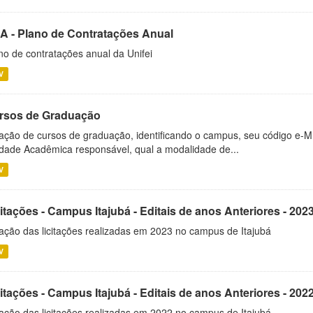
A - Plano de Contratações Anual
no de contratações anual da Unifei
V
rsos de Graduação
ação de cursos de graduação, identificando o campus, seu código e-M
dade Acadêmica responsável, qual a modalidade de...
V
itações - Campus Itajubá - Editais de anos Anteriores - 202
ação das licitações realizadas em 2023 no campus de Itajubá
V
itações - Campus Itajubá - Editais de anos Anteriores - 202
ação das licitações realizadas em 2022 no campus de Itajubá