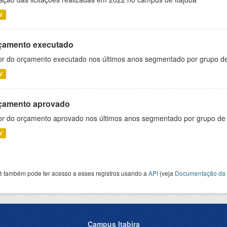
V
çamento executado
or do orçamento executado nos últimos anos segmentado por grupo d
V
çamento aprovado
or do orçamento aprovado nos últimos anos segmentado por grupo de
V
ê também pode ter acesso a esses registros usando a
API
(veja
Documentação da 
Campus Itabira