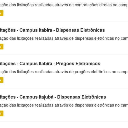
ação das licitações realizadas através de contratações diretas no cam
V
itações - Campus Itabira - Dispensas Eletrônicas
ação das licitações realizadas através de dispensas eletrônicas no cam
V
itações - Campus Itabira - Pregões Eletrônicos
ação das licitações realizadas através de pregões eletrônicos no campu
V
citações - Campus Itajubá - Dispensas Eletrônicas
ação das licitações realizadas através de dispensas eletrônicas no ca
V