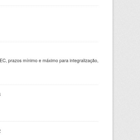
EC, prazos mínimo e máximo para integralização,
3
2