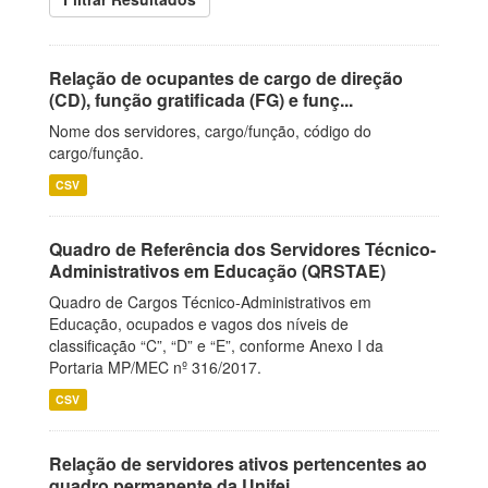
Relação de ocupantes de cargo de direção
(CD), função gratificada (FG) e funç...
Nome dos servidores, cargo/função, código do
cargo/função.
CSV
Quadro de Referência dos Servidores Técnico-
Administrativos em Educação (QRSTAE)
Quadro de Cargos Técnico-Administrativos em
Educação, ocupados e vagos dos níveis de
classificação “C”, “D” e “E”, conforme Anexo I da
Portaria MP/MEC nº 316/2017.
CSV
Relação de servidores ativos pertencentes ao
quadro permanente da Unifei.