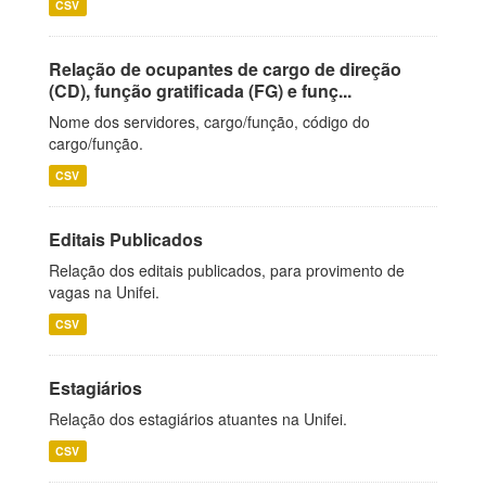
CSV
Relação de ocupantes de cargo de direção
(CD), função gratificada (FG) e funç...
Nome dos servidores, cargo/função, código do
cargo/função.
CSV
Editais Publicados
Relação dos editais publicados, para provimento de
vagas na Unifei.
CSV
Estagiários
Relação dos estagiários atuantes na Unifei.
CSV