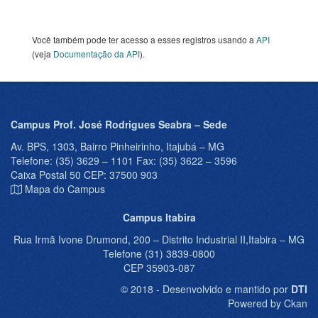
Você também pode ter acesso a esses registros usando a
API
(veja
Documentação da API
).
Campus Prof. José Rodrigues Seabra – Sede
Av. BPS, 1303, Bairro Pinheirinho, Itajubá – MG
Telefone: (35) 3629 – 1101 Fax: (35) 3622 – 3596
Caixa Postal 50 CEP: 37500 903
Mapa do Campus
Campus Itabira
Rua Irmã Ivone Drumond, 200 – Distrito Industrial II,Itabira – MG
Telefone (31) 3839-0800
CEP 35903-087
© 2018 - Desenvolvido e mantido por
DTI
Powered by Ckan