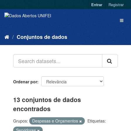
Entrar
Registrar
Conjuntos de dados
Ordenar por
13 conjuntos de dados
encontrados
Grupos:
Despesas e Orçamentos
Etiquetas:
Servidores