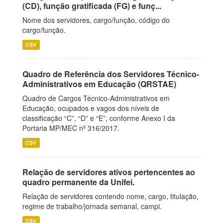
(CD), função gratificada (FG) e funç...
Nome dos servidores, cargo/função, código do
cargo/função.
CSV
Quadro de Referência dos Servidores Técnico-
Administrativos em Educação (QRSTAE)
Quadro de Cargos Técnico-Administrativos em
Educação, ocupados e vagos dos níveis de
classificação “C”, “D” e “E”, conforme Anexo I da
Portaria MP/MEC nº 316/2017.
CSV
Relação de servidores ativos pertencentes ao
quadro permanente da Unifei.
Relação de servidores contendo nome, cargo, titulação,
regime de trabalho/jornada semanal, campi.
CSV