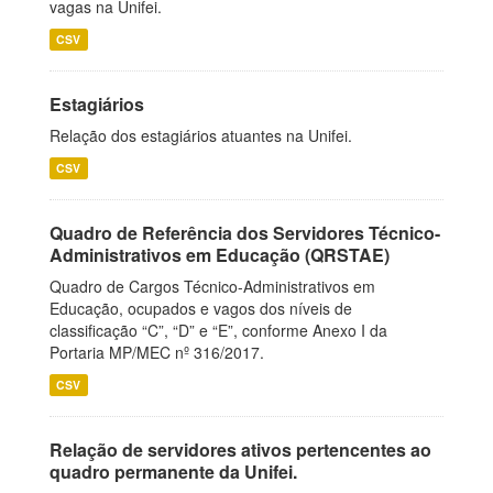
vagas na Unifei.
CSV
Estagiários
Relação dos estagiários atuantes na Unifei.
CSV
Quadro de Referência dos Servidores Técnico-
Administrativos em Educação (QRSTAE)
Quadro de Cargos Técnico-Administrativos em
Educação, ocupados e vagos dos níveis de
classificação “C”, “D” e “E”, conforme Anexo I da
Portaria MP/MEC nº 316/2017.
CSV
Relação de servidores ativos pertencentes ao
quadro permanente da Unifei.