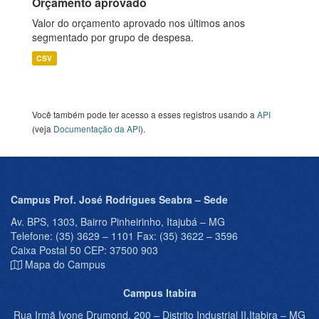
Orçamento aprovado
Valor do orçamento aprovado nos últimos anos
segmentado por grupo de despesa.
CSV
Você também pode ter acesso a esses registros usando a
API
(veja
Documentação da API
).
Campus Prof. José Rodrigues Seabra – Sede
Av. BPS, 1303, Bairro Pinheirinho, Itajubá – MG
Telefone: (35) 3629 – 1101 Fax: (35) 3622 – 3596
Caixa Postal 50 CEP: 37500 903
Mapa do Campus
Campus Itabira
Rua Irmã Ivone Drumond, 200 – Distrito Industrial II,Itabira – MG