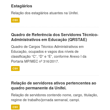
Estagiários
Relação dos estagiários atuantes na Unifei.
CSV
Quadro de Referência dos Servidores Técnico-
Administrativos em Educação (QRSTAE)
Quadro de Cargos Técnico-Administrativos em
Educação, ocupados e vagos dos níveis de
classificação “C”, “D” e “E”, conforme Anexo I da
Portaria MP/MEC nº 316/2017.
CSV
Relação de servidores ativos pertencentes ao
quadro permanente da Unifei.
Relação de servidores contendo nome, cargo, titulação,
regime de trabalho/jornada semanal, campi.
CSV