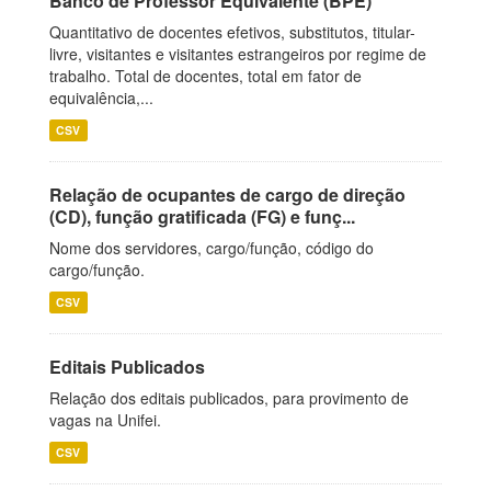
Banco de Professor Equivalente (BPE)
Quantitativo de docentes efetivos, substitutos, titular-
livre, visitantes e visitantes estrangeiros por regime de
trabalho. Total de docentes, total em fator de
equivalência,...
CSV
Relação de ocupantes de cargo de direção
(CD), função gratificada (FG) e funç...
Nome dos servidores, cargo/função, código do
cargo/função.
CSV
Editais Publicados
Relação dos editais publicados, para provimento de
vagas na Unifei.
CSV