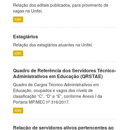
Relação dos editais publicados, para provimento de
vagas na Unifei.
CSV
Estagiários
Relação dos estagiários atuantes na Unifei.
CSV
Quadro de Referência dos Servidores Técnico-
Administrativos em Educação (QRSTAE)
Quadro de Cargos Técnico-Administrativos em
Educação, ocupados e vagos dos níveis de
classificação “C”, “D” e “E”, conforme Anexo I da
Portaria MP/MEC nº 316/2017.
CSV
Relação de servidores ativos pertencentes ao