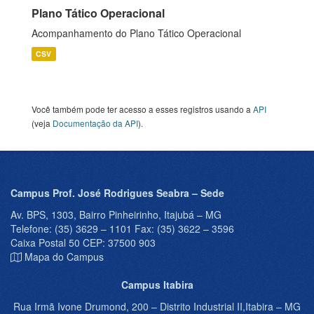
Plano Tático Operacional
Acompanhamento do Plano Tático Operacional
CSV
Você também pode ter acesso a esses registros usando a
API
(veja
Documentação da API
).
Campus Prof. José Rodrigues Seabra – Sede
Av. BPS, 1303, Bairro Pinheirinho, Itajubá – MG
Telefone: (35) 3629 – 1101 Fax: (35) 3622 – 3596
Caixa Postal 50 CEP: 37500 903
Mapa do Campus
Campus Itabira
Rua Irmã Ivone Drumond, 200 – Distrito Industrial II,Itabira – MG