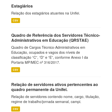
Estagiários
Relação dos estagiários atuantes na Unifei.
CSV
Quadro de Referência dos Servidores Técnico-
Administrativos em Educação (QRSTAE)
Quadro de Cargos Técnico-Administrativos em
Educação, ocupados e vagos dos níveis de
classificação “C”, “D” e “E”, conforme Anexo I da
Portaria MP/MEC nº 316/2017.
CSV
Relação de servidores ativos pertencentes ao
quadro permanente da Unifei.
Relação de servidores contendo nome, cargo, titulação,
regime de trabalho/jornada semanal, campi.
CSV