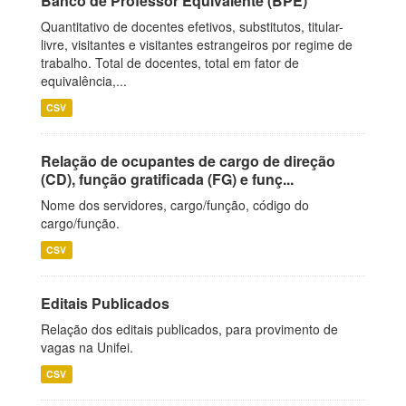
Banco de Professor Equivalente (BPE)
Quantitativo de docentes efetivos, substitutos, titular-
livre, visitantes e visitantes estrangeiros por regime de
trabalho. Total de docentes, total em fator de
equivalência,...
CSV
Relação de ocupantes de cargo de direção
(CD), função gratificada (FG) e funç...
Nome dos servidores, cargo/função, código do
cargo/função.
CSV
Editais Publicados
Relação dos editais publicados, para provimento de
vagas na Unifei.
CSV