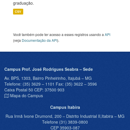
graduação.
CSV
Você também pode ter acesso a esses registros usando a
API
(veja
Documentação da API
).
Campus Prof. José Rodrigues Seabra – Sede
Av. BPS, 1303, Bairro Pinheirinho, Itajubá – MG
Telefone: (35) 3629 – 1101 Fax: (35) 3622 – 3596
Caixa Postal 50 CEP: 37500 903
Mapa do Campus
Campus Itabira
Rua Irmã Ivone Drumond, 200 – Distrito Industrial II,Itabira – MG
Telefone (31) 3839-0800
CEP 35903-087