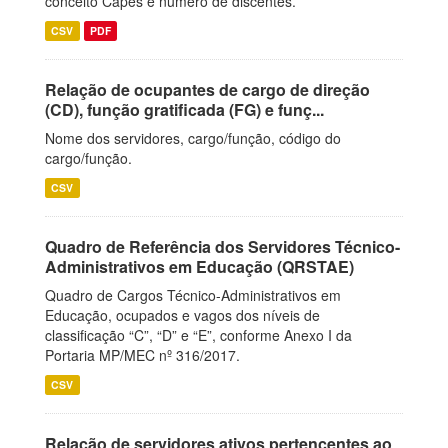
conceito Capes e número de discentes.
CSV
PDF
Relação de ocupantes de cargo de direção
(CD), função gratificada (FG) e funç...
Nome dos servidores, cargo/função, código do
cargo/função.
CSV
Quadro de Referência dos Servidores Técnico-
Administrativos em Educação (QRSTAE)
Quadro de Cargos Técnico-Administrativos em
Educação, ocupados e vagos dos níveis de
classificação “C”, “D” e “E”, conforme Anexo I da
Portaria MP/MEC nº 316/2017.
CSV
Relação de servidores ativos pertencentes ao