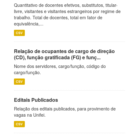
Quantitativo de docentes efetivos, substitutos, titular-
livre, visitantes e visitantes estrangeiros por regime de
trabalho. Total de docentes, total em fator de
equivalência,...
CSV
Relação de ocupantes de cargo de direção
(CD), função gratificada (FG) e funç...
Nome dos servidores, cargo/função, código do
cargo/função.
CSV
Editais Publicados
Relação dos editais publicados, para provimento de
vagas na Unifei.
CSV