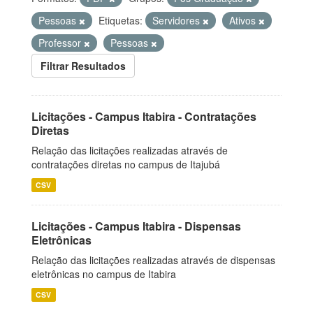
Pessoas
Etiquetas:
Servidores
Ativos
Professor
Pessoas
Filtrar Resultados
Licitações - Campus Itabira - Contratações
Diretas
Relação das licitações realizadas através de
contratações diretas no campus de Itajubá
CSV
Licitações - Campus Itabira - Dispensas
Eletrônicas
Relação das licitações realizadas através de dispensas
eletrônicas no campus de Itabira
CSV