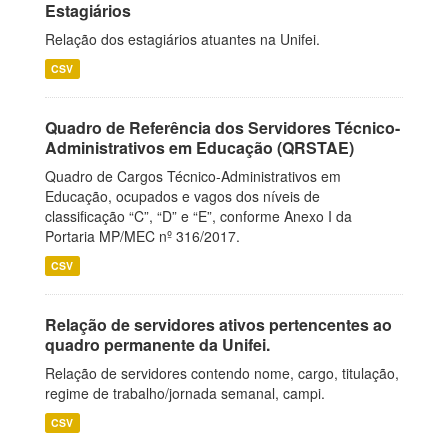
Estagiários
Relação dos estagiários atuantes na Unifei.
CSV
Quadro de Referência dos Servidores Técnico-
Administrativos em Educação (QRSTAE)
Quadro de Cargos Técnico-Administrativos em
Educação, ocupados e vagos dos níveis de
classificação “C”, “D” e “E”, conforme Anexo I da
Portaria MP/MEC nº 316/2017.
CSV
Relação de servidores ativos pertencentes ao
quadro permanente da Unifei.
Relação de servidores contendo nome, cargo, titulação,
regime de trabalho/jornada semanal, campi.
CSV