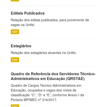
Editais Publicados
Relação dos editais publicados, para provimento de
vagas na Unifei.
CSV
Estagiários
Relação dos estagiários atuantes na Unifei.
CSV
Quadro de Referência dos Servidores Técnico-
Administrativos em Educação (QRSTAE)
Quadro de Cargos Técnico-Administrativos em
Educação, ocupados e vagos dos níveis de
classificação “C”, “D” e “E”, conforme Anexo I da
Portaria MP/MEC nº 316/2017.
CSV