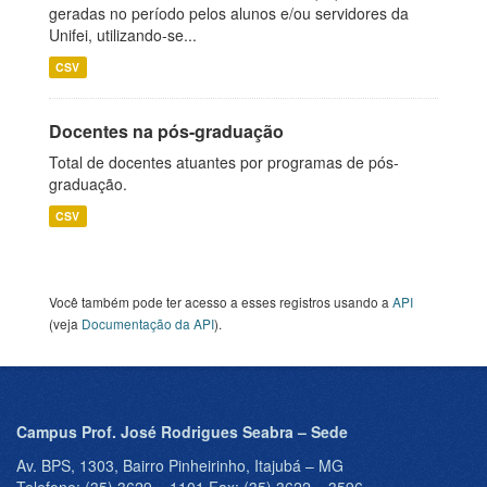
geradas no período pelos alunos e/ou servidores da
Unifei, utilizando-se...
CSV
Docentes na pós-graduação
Total de docentes atuantes por programas de pós-
graduação.
CSV
Você também pode ter acesso a esses registros usando a
API
(veja
Documentação da API
).
Campus Prof. José Rodrigues Seabra – Sede
Av. BPS, 1303, Bairro Pinheirinho, Itajubá – MG