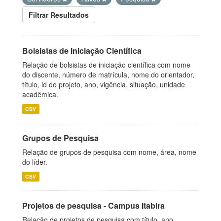
Filtrar Resultados
Bolsistas de Iniciação Científica
Relação de bolsistas de iniciação científica com nome
do discente, número de matrícula, nome do orientador,
título, id do projeto, ano, vigência, situação, unidade
acadêmica.
CSV
Grupos de Pesquisa
Relação de grupos de pesquisa com nome, área, nome
do líder.
CSV
Projetos de pesquisa - Campus Itabira
Relação de projetos de pesquisa com título, ano,