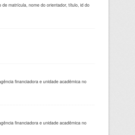
de matrícula, nome do orientador, título, id do
, agência financiadora e unidade acadêmica no
, agência financiadora e unidade acadêmica no