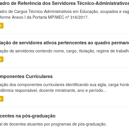
adro de Referência dos Servidores Técnico-Administrati
dro de Cargos Técnico-Administrativos em Educação, ocupados e vagos 
forme Anexo I da Portaria MP/MEC nº 316/2017.
V
lação de servidores ativos pertencentes ao quadro permane
ação de servidores contendo nome, cargo, titulação, regime de trabal
V
mponentes Curriculares
ação dos componentes curriculares identificando sua sigla, carga horá
dêmica responsável, docente ministrante, ano e período...
V
centes na pós-graduação
al de docentes atuantes por programas de pós-graduação.