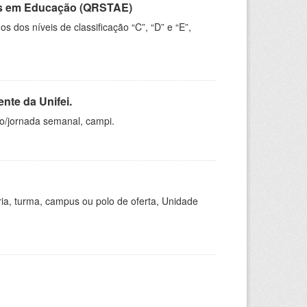
vos em Educação (QRSTAE)
dos níveis de classificação “C”, “D” e “E”,
nte da Unifei.
ho/jornada semanal, campi.
ria, turma, campus ou polo de oferta, Unidade