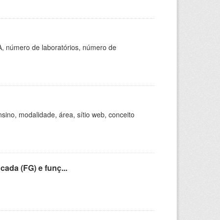
A, número de laboratórios, número de
ino, modalidade, área, sítio web, conceito
cada (FG) e funç...