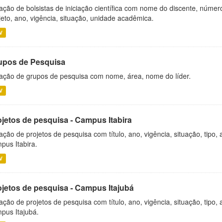
ação de bolsistas de iniciação científica com nome do discente, número 
jeto, ano, vigência, situação, unidade acadêmica.
V
upos de Pesquisa
ação de grupos de pesquisa com nome, área, nome do líder.
V
ojetos de pesquisa - Campus Itabira
ação de projetos de pesquisa com título, ano, vigência, situação, tipo
pus Itabira.
V
ojetos de pesquisa - Campus Itajubá
ação de projetos de pesquisa com título, ano, vigência, situação, tipo
pus Itajubá.