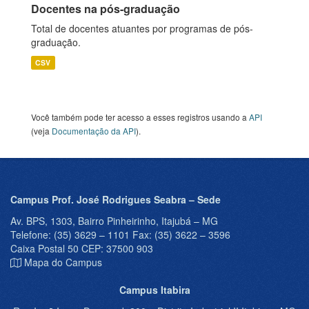
Docentes na pós-graduação
Total de docentes atuantes por programas de pós-
graduação.
CSV
Você também pode ter acesso a esses registros usando a
API
(veja
Documentação da API
).
Campus Prof. José Rodrigues Seabra – Sede
Av. BPS, 1303, Bairro Pinheirinho, Itajubá – MG
Telefone: (35) 3629 – 1101 Fax: (35) 3622 – 3596
Caixa Postal 50 CEP: 37500 903
Mapa do Campus
Campus Itabira