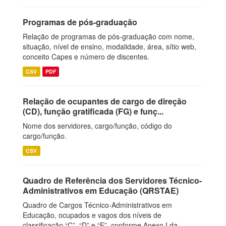
Programas de pós-graduação
Relação de programas de pós-graduação com nome,
situação, nível de ensino, modalidade, área, sítio web,
conceito Capes e número de discentes.
CSV
PDF
Relação de ocupantes de cargo de direção
(CD), função gratificada (FG) e funç...
Nome dos servidores, cargo/função, código do
cargo/função.
CSV
Quadro de Referência dos Servidores Técnico-
Administrativos em Educação (QRSTAE)
Quadro de Cargos Técnico-Administrativos em
Educação, ocupados e vagos dos níveis de
classificação “C”, “D” e “E”, conforme Anexo I da