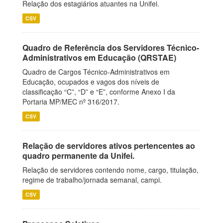
Relação dos estagiários atuantes na Unifei.
CSV
Quadro de Referência dos Servidores Técnico-
Administrativos em Educação (QRSTAE)
Quadro de Cargos Técnico-Administrativos em
Educação, ocupados e vagos dos níveis de
classificação “C”, “D” e “E”, conforme Anexo I da
Portaria MP/MEC nº 316/2017.
CSV
Relação de servidores ativos pertencentes ao
quadro permanente da Unifei.
Relação de servidores contendo nome, cargo, titulação,
regime de trabalho/jornada semanal, campi.
CSV