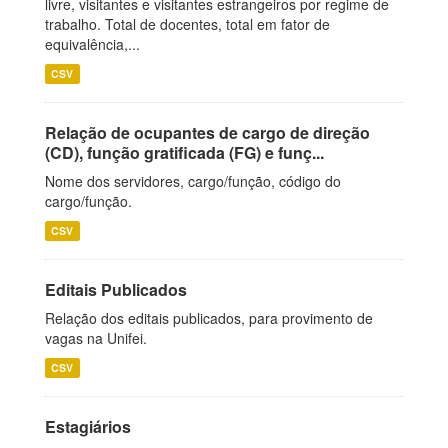
livre, visitantes e visitantes estrangeiros por regime de
trabalho. Total de docentes, total em fator de
equivalência,...
CSV
Relação de ocupantes de cargo de direção
(CD), função gratificada (FG) e funç...
Nome dos servidores, cargo/função, código do
cargo/função.
CSV
Editais Publicados
Relação dos editais publicados, para provimento de
vagas na Unifei.
CSV
Estagiários