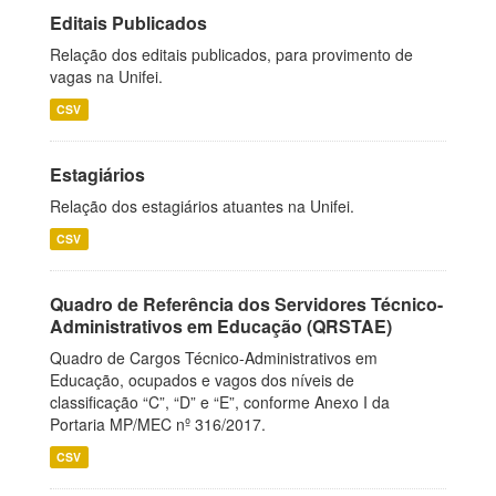
Editais Publicados
Relação dos editais publicados, para provimento de
vagas na Unifei.
CSV
Estagiários
Relação dos estagiários atuantes na Unifei.
CSV
Quadro de Referência dos Servidores Técnico-
Administrativos em Educação (QRSTAE)
Quadro de Cargos Técnico-Administrativos em
Educação, ocupados e vagos dos níveis de
classificação “C”, “D” e “E”, conforme Anexo I da
Portaria MP/MEC nº 316/2017.
CSV