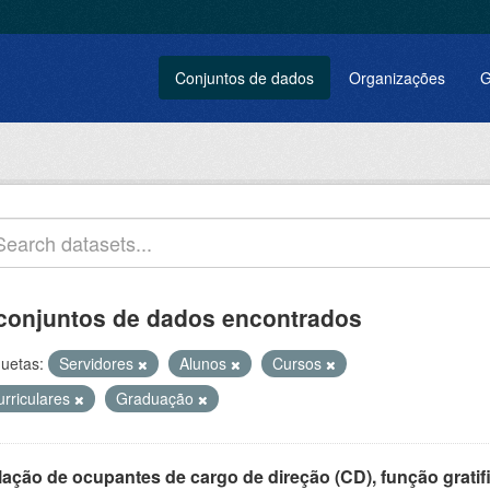
Conjuntos de dados
Organizações
G
conjuntos de dados encontrados
quetas:
Servidores
Alunos
Cursos
urriculares
Graduação
ação de ocupantes de cargo de direção (CD), função gratifi