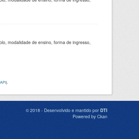
olo, modalidade de ensino, forma de ingresso,
API
).
© 2018 - Desenvolvido e mantido por
DTI
Powered by Ckan