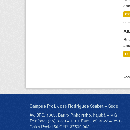
ano
CS
Al
Rel
ano
CS
Voc
Campus Prof. José Rodrigues Seabra – Sede
Av. BPS, 1303, Bairro Pinheirinho, Itajubá – MG
Telefone: (35) 3629 – 1101 Fax: (35) 3622 – 3596
Caixa Postal 50 CEP: 37500 903