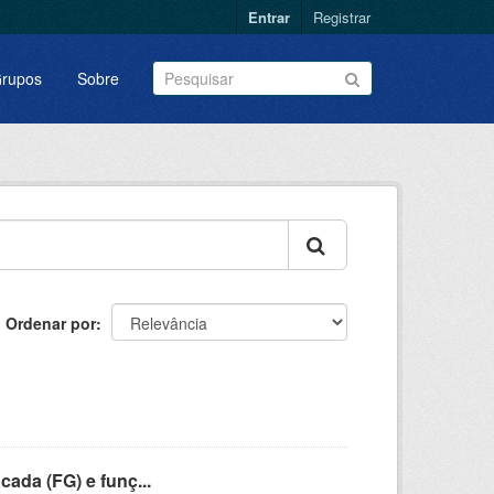
Entrar
Registrar
rupos
Sobre
Ordenar por
cada (FG) e funç...