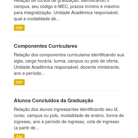
Relação de cursos de graduação, identificando o
campus, seu código e-MEC, prazos mínimo e máximo
para integralização, Unidade Acadêmica responsável,
qual a modalidade de...
CSV
Componentes Curriculares
Relação dos componentes curriculares identificando sua
sigla, carga horária, turma, campus ou polo de oferta,
Unidade Acadêmica responsável, docente ministrante,
ano e período...
CSV
Alunos Concluídos da Graduação
Relação dos alunos ingressantes identificando seu id,
curso, campus ou polo, modalidade de ensino, forma de
ingresso, ano e período de ingresso, cota de ingresso
(a partir de...
CSV