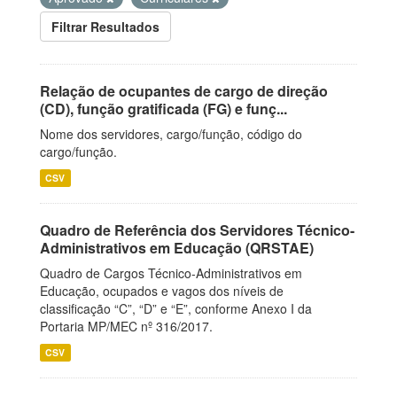
Filtrar Resultados
Relação de ocupantes de cargo de direção
(CD), função gratificada (FG) e funç...
Nome dos servidores, cargo/função, código do
cargo/função.
CSV
Quadro de Referência dos Servidores Técnico-
Administrativos em Educação (QRSTAE)
Quadro de Cargos Técnico-Administrativos em
Educação, ocupados e vagos dos níveis de
classificação “C”, “D” e “E”, conforme Anexo I da
Portaria MP/MEC nº 316/2017.
CSV