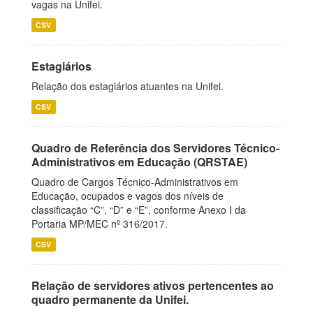
vagas na Unifei.
CSV
Estagiários
Relação dos estagiários atuantes na Unifei.
CSV
Quadro de Referência dos Servidores Técnico-
Administrativos em Educação (QRSTAE)
Quadro de Cargos Técnico-Administrativos em
Educação, ocupados e vagos dos níveis de
classificação “C”, “D” e “E”, conforme Anexo I da
Portaria MP/MEC nº 316/2017.
CSV
Relação de servidores ativos pertencentes ao
quadro permanente da Unifei.