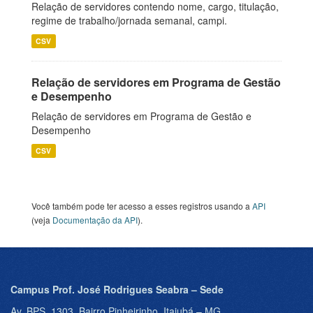
Relação de servidores contendo nome, cargo, titulação,
regime de trabalho/jornada semanal, campi.
CSV
Relação de servidores em Programa de Gestão
e Desempenho
Relação de servidores em Programa de Gestão e
Desempenho
CSV
Você também pode ter acesso a esses registros usando a
API
(veja
Documentação da API
).
Campus Prof. José Rodrigues Seabra – Sede
Av. BPS, 1303, Bairro Pinheirinho, Itajubá – MG