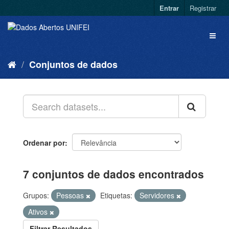
Entrar
Registrar
Conjuntos de dados
Ordenar por
7 conjuntos de dados encontrados
Grupos:
Pessoas
Etiquetas:
Servidores
Ativos
Filtrar Resultados