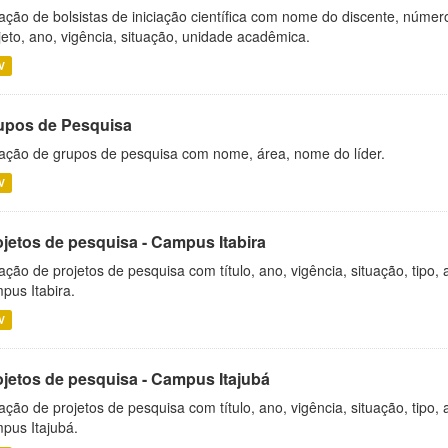
ação de bolsistas de iniciação científica com nome do discente, número 
jeto, ano, vigência, situação, unidade acadêmica.
V
upos de Pesquisa
ação de grupos de pesquisa com nome, área, nome do líder.
V
ojetos de pesquisa - Campus Itabira
ação de projetos de pesquisa com título, ano, vigência, situação, tipo
pus Itabira.
V
ojetos de pesquisa - Campus Itajubá
ação de projetos de pesquisa com título, ano, vigência, situação, tipo
pus Itajubá.