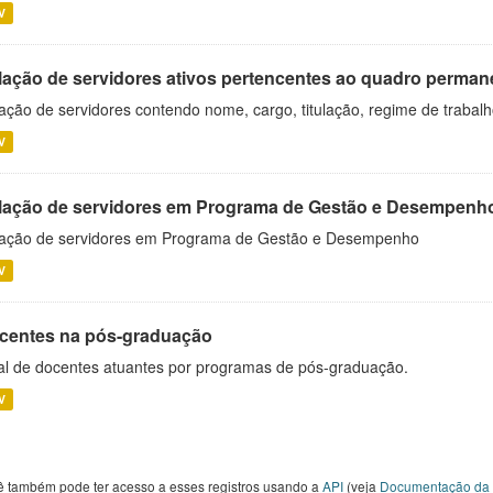
V
lação de servidores ativos pertencentes ao quadro permane
ação de servidores contendo nome, cargo, titulação, regime de trabal
V
lação de servidores em Programa de Gestão e Desempenh
ação de servidores em Programa de Gestão e Desempenho
V
centes na pós-graduação
al de docentes atuantes por programas de pós-graduação.
V
ê também pode ter acesso a esses registros usando a
API
(veja
Documentação da 