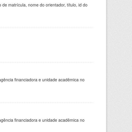
de matrícula, nome do orientador, título, id do
, agência financiadora e unidade acadêmica no
, agência financiadora e unidade acadêmica no