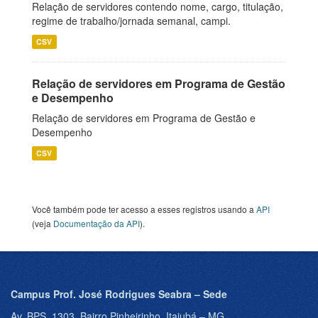
Relação de servidores contendo nome, cargo, titulação,
regime de trabalho/jornada semanal, campi.
CSV
Relação de servidores em Programa de Gestão
e Desempenho
Relação de servidores em Programa de Gestão e
Desempenho
CSV
Você também pode ter acesso a esses registros usando a
API
(veja
Documentação da API
).
Campus Prof. José Rodrigues Seabra – Sede
Av. BPS, 1303, Bairro Pinheirinho, Itajubá – MG