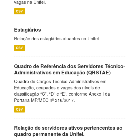
vagas na Unifei.
CSV
Estagiários
Relação dos estagiários atuantes na Unifei.
CSV
Quadro de Referência dos Servidores Técnico-
Administrativos em Educação (QRSTAE)
Quadro de Cargos Técnico-Administrativos em
Educação, ocupados e vagos dos níveis de
classificação “C”, “D” e “E”, conforme Anexo I da
Portaria MP/MEC nº 316/2017.
CSV
Relação de servidores ativos pertencentes ao
quadro permanente da Unifei.