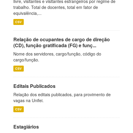
livre, visitantes e visitantes estrangeiros por regime de
trabalho. Total de docentes, total em fator de
equivalência,...
CSV
Relação de ocupantes de cargo de direção
(CD), função gratificada (FG) e funç...
Nome dos servidores, cargo/função, código do
cargo/função.
CSV
Editais Publicados
Relação dos editais publicados, para provimento de
vagas na Unifei.
CSV
Estagiários