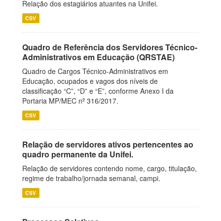
Relação dos estagiários atuantes na Unifei.
CSV
Quadro de Referência dos Servidores Técnico-
Administrativos em Educação (QRSTAE)
Quadro de Cargos Técnico-Administrativos em
Educação, ocupados e vagos dos níveis de
classificação “C”, “D” e “E”, conforme Anexo I da
Portaria MP/MEC nº 316/2017.
CSV
Relação de servidores ativos pertencentes ao
quadro permanente da Unifei.
Relação de servidores contendo nome, cargo, titulação,
regime de trabalho/jornada semanal, campi.
CSV