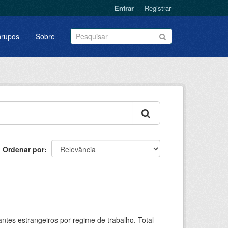
Entrar
Registrar
rupos
Sobre
Ordenar por
sitantes estrangeiros por regime de trabalho. Total