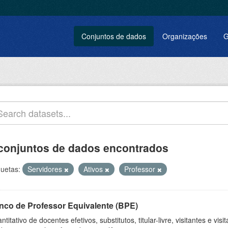
Conjuntos de dados
Organizações
G
conjuntos de dados encontrados
quetas:
Servidores
Ativos
Professor
nco de Professor Equivalente (BPE)
ntitativo de docentes efetivos, substitutos, titular-livre, visitantes e vi