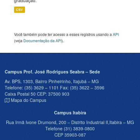
graduação.
CSV
Você também pode ter acesso a esses registros usando a
API
(veja
Documentação da API
).
Campus Prof. José Rodrigues Seabra – Sede
Av. BPS, 1303, Bairro Pinheirinho, Itajubá – MG
Telefone: (35) 3629 – 1101 Fax: (35) 3622 – 3596
Caixa Postal 50 CEP: 37500 903
Mapa do Campus
Campus Itabira
Rua Irmã Ivone Drumond, 200 – Distrito Industrial II,Itabira – MG
Telefone (31) 3839-0800
CEP 35903-087