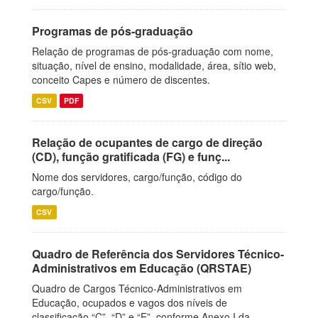
Programas de pós-graduação
Relação de programas de pós-graduação com nome,
situação, nível de ensino, modalidade, área, sítio web,
conceito Capes e número de discentes.
CSV
PDF
Relação de ocupantes de cargo de direção
(CD), função gratificada (FG) e funç...
Nome dos servidores, cargo/função, código do
cargo/função.
CSV
Quadro de Referência dos Servidores Técnico-
Administrativos em Educação (QRSTAE)
Quadro de Cargos Técnico-Administrativos em
Educação, ocupados e vagos dos níveis de
classificação “C”, “D” e “E”, conforme Anexo I da