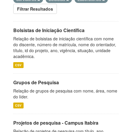
Filtrar Resultados
Bolsistas de Iniciação Científica
Relação de bolsistas de iniciação científica com nome
do discente, número de matrícula, nome do orientador,
título, id do projeto, ano, vigência, situação, unidade
acadêmica.
CSV
Grupos de Pesquisa
Relação de grupos de pesquisa com nome, área, nome
do líder.
CSV
Projetos de pesquisa - Campus Itabira
Relação de projetos de pesquisa com título, ano,