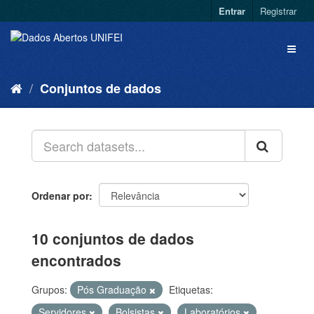
Entrar
Registrar
Conjuntos de dados
Ordenar por
10 conjuntos de dados
encontrados
Grupos:
Pós Graduação
Etiquetas:
Servidores
Bolsistas
Laboratórios