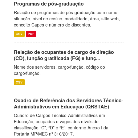
Programas de pós-graduação
Relação de programas de pós-graduação com nome,
situação, nível de ensino, modalidade, área, sítio web,
conceito Capes e número de discentes.
CSV
PDF
Relação de ocupantes de cargo de direção
(CD), função gratificada (FG) e funç...
Nome dos servidores, cargo/função, código do
cargo/função.
CSV
Quadro de Referência dos Servidores Técnico-
Administrativos em Educação (QRSTAE)
Quadro de Cargos Técnico-Administrativos em
Educação, ocupados e vagos dos níveis de
classificação “C”, “D” e “E”, conforme Anexo I da
Portaria MP/MEC nº 316/2017.