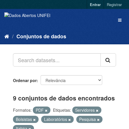
Entrar
Registrar
Conjuntos de dados
Ordenar por
9 conjuntos de dados encontrados
Formatos:
PDF
Etiquetas:
Servidores
Bolsistas
Laboratórios
Pesquisa
Itabira