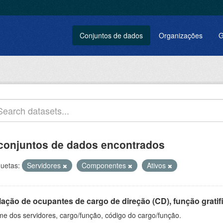
Conjuntos de dados
Organizações
G
conjuntos de dados encontrados
quetas:
Servidores
Componentes
Ativos
ação de ocupantes de cargo de direção (CD), função gratifi
e dos servidores, cargo/função, código do cargo/função.