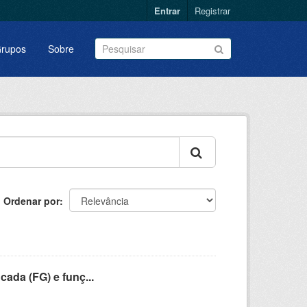
Entrar
Registrar
rupos
Sobre
Ordenar por
cada (FG) e funç...