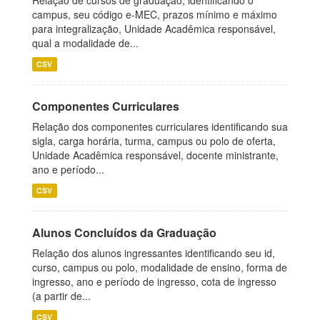
Relação de cursos de graduação, identificando o
campus, seu código e-MEC, prazos mínimo e máximo
para integralização, Unidade Acadêmica responsável,
qual a modalidade de...
CSV
Componentes Curriculares
Relação dos componentes curriculares identificando sua
sigla, carga horária, turma, campus ou polo de oferta,
Unidade Acadêmica responsável, docente ministrante,
ano e período...
CSV
Alunos Concluídos da Graduação
Relação dos alunos ingressantes identificando seu id,
curso, campus ou polo, modalidade de ensino, forma de
ingresso, ano e período de ingresso, cota de ingresso
(a partir de...
CSV