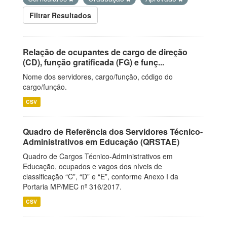
Filtrar Resultados
Relação de ocupantes de cargo de direção
(CD), função gratificada (FG) e funç...
Nome dos servidores, cargo/função, código do
cargo/função.
CSV
Quadro de Referência dos Servidores Técnico-
Administrativos em Educação (QRSTAE)
Quadro de Cargos Técnico-Administrativos em
Educação, ocupados e vagos dos níveis de
classificação “C”, “D” e “E”, conforme Anexo I da
Portaria MP/MEC nº 316/2017.
CSV