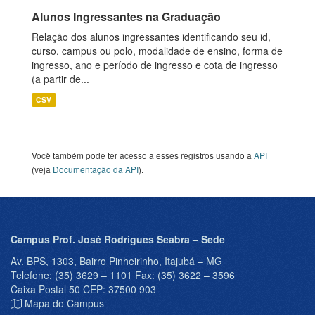
Alunos Ingressantes na Graduação
Relação dos alunos ingressantes identificando seu id,
curso, campus ou polo, modalidade de ensino, forma de
ingresso, ano e período de ingresso e cota de ingresso
(a partir de...
CSV
Você também pode ter acesso a esses registros usando a
API
(veja
Documentação da API
).
Campus Prof. José Rodrigues Seabra – Sede
Av. BPS, 1303, Bairro Pinheirinho, Itajubá – MG
Telefone: (35) 3629 – 1101 Fax: (35) 3622 – 3596
Caixa Postal 50 CEP: 37500 903
Mapa do Campus