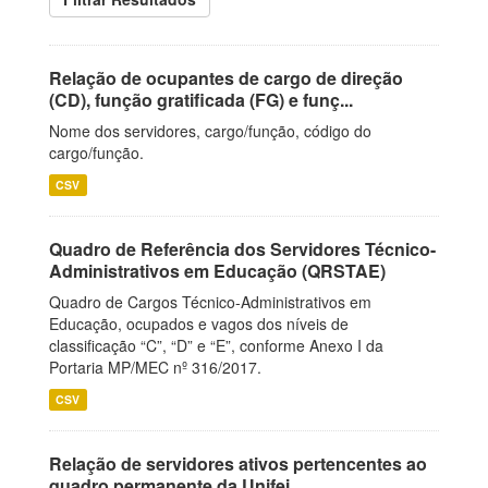
Relação de ocupantes de cargo de direção
(CD), função gratificada (FG) e funç...
Nome dos servidores, cargo/função, código do
cargo/função.
CSV
Quadro de Referência dos Servidores Técnico-
Administrativos em Educação (QRSTAE)
Quadro de Cargos Técnico-Administrativos em
Educação, ocupados e vagos dos níveis de
classificação “C”, “D” e “E”, conforme Anexo I da
Portaria MP/MEC nº 316/2017.
CSV
Relação de servidores ativos pertencentes ao
quadro permanente da Unifei.