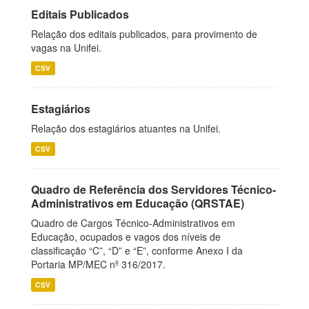
Editais Publicados
Relação dos editais publicados, para provimento de
vagas na Unifei.
CSV
Estagiários
Relação dos estagiários atuantes na Unifei.
CSV
Quadro de Referência dos Servidores Técnico-
Administrativos em Educação (QRSTAE)
Quadro de Cargos Técnico-Administrativos em
Educação, ocupados e vagos dos níveis de
classificação “C”, “D” e “E”, conforme Anexo I da
Portaria MP/MEC nº 316/2017.
CSV