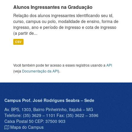
Alunos Ingressantes na Graduação
Relação dos alunos ingressantes identificando seu id,
curso, campus ou polo, modalidade de ensino, forma de
ingresso, ano e período de ingresso e cota de ingresso
(a partir de...
CSV
Você também pode ter acesso a esses registros usando a
API
(veja
Documentação da API
).
Campus Prof. José Rodrigues Seabra – Sede
Av. BPS, 1303, Bairro Pinheirinho, Itajubá – MG
Telefone: (35) 3629 – 1101 Fax: (35) 3622 – 3596
Caixa Postal 50 CEP: 37500 903
Mapa do Campus