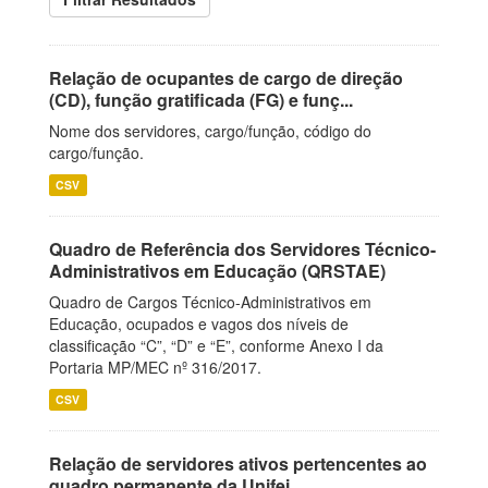
Relação de ocupantes de cargo de direção
(CD), função gratificada (FG) e funç...
Nome dos servidores, cargo/função, código do
cargo/função.
CSV
Quadro de Referência dos Servidores Técnico-
Administrativos em Educação (QRSTAE)
Quadro de Cargos Técnico-Administrativos em
Educação, ocupados e vagos dos níveis de
classificação “C”, “D” e “E”, conforme Anexo I da
Portaria MP/MEC nº 316/2017.
CSV
Relação de servidores ativos pertencentes ao
quadro permanente da Unifei.