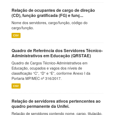
Relação de ocupantes de cargo de direção
(CD), função gratificada (FG) e funç...
Nome dos servidores, cargo/função, código do
cargo/função.
CSV
Quadro de Referência dos Servidores Técnico-
Administrativos em Educação (QRSTAE)
Quadro de Cargos Técnico-Administrativos em
Educação, ocupados e vagos dos níveis de
classificação “C”, “D” e “E”, conforme Anexo I da
Portaria MP/MEC nº 316/2017.
CSV
Relação de servidores ativos pertencentes ao
quadro permanente da Unifei.
Relação de servidores contendo nome, cargo, titulação,