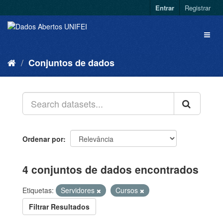
Entrar
Registrar
Conjuntos de dados
Ordenar por
4 conjuntos de dados encontrados
Etiquetas:
Servidores
Cursos
Filtrar Resultados