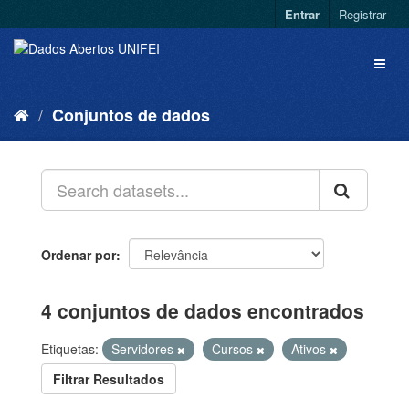
Entrar
Registrar
Conjuntos de dados
Ordenar por
4 conjuntos de dados encontrados
Etiquetas:
Servidores
Cursos
Ativos
Filtrar Resultados