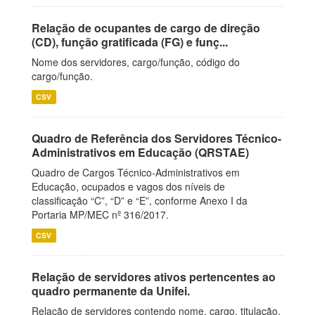
Relação de ocupantes de cargo de direção
(CD), função gratificada (FG) e funç...
Nome dos servidores, cargo/função, código do
cargo/função.
CSV
Quadro de Referência dos Servidores Técnico-
Administrativos em Educação (QRSTAE)
Quadro de Cargos Técnico-Administrativos em
Educação, ocupados e vagos dos níveis de
classificação “C”, “D” e “E”, conforme Anexo I da
Portaria MP/MEC nº 316/2017.
CSV
Relação de servidores ativos pertencentes ao
quadro permanente da Unifei.
Relação de servidores contendo nome, cargo, titulação,