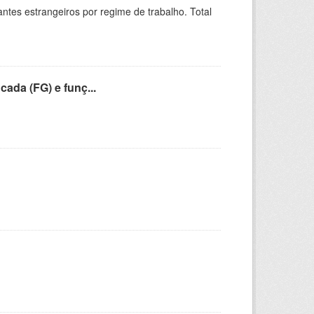
sitantes estrangeiros por regime de trabalho. Total
cada (FG) e funç...