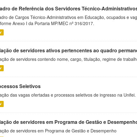
adro de Referência dos Servidores Técnico-Administrati
dro de Cargos Técnico-Administrativos em Educação, ocupados e vagos 
forme Anexo I da Portaria MP/MEC nº 316/2017.
V
lação de servidores ativos pertencentes ao quadro permane
ação de servidores contendo nome, cargo, titulação, regime de trabal
V
ocessos Seletivos
ação das vagas ofertadas e processos seletivos de ingresso na Unifei.
V
lação de servidores em Programa de Gestão e Desempenh
ação de servidores em Programa de Gestão e Desempenho