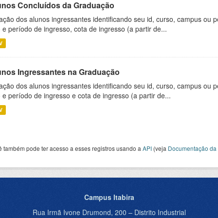
unos Concluídos da Graduação
ação dos alunos ingressantes identificando seu id, curso, campus ou p
 e período de ingresso, cota de ingresso (a partir de...
V
unos Ingressantes na Graduação
ação dos alunos ingressantes identificando seu id, curso, campus ou p
 e período de ingresso e cota de ingresso (a partir de...
V
ê também pode ter acesso a esses registros usando a
API
(veja
Documentação da 
Campus Itabira
Rua Irmã Ivone Drumond, 200 – Distrito Industrial