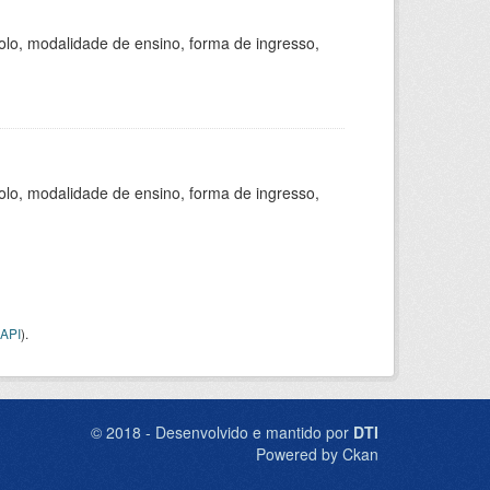
olo, modalidade de ensino, forma de ingresso,
olo, modalidade de ensino, forma de ingresso,
API
).
© 2018 - Desenvolvido e mantido por
DTI
Powered by Ckan