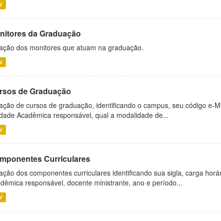
V
nitores da Graduação
ação dos monitores que atuam na graduação.
V
rsos de Graduação
ação de cursos de graduação, identificando o campus, seu código e-M
dade Acadêmica responsável, qual a modalidade de...
V
mponentes Curriculares
ação dos componentes curriculares identificando sua sigla, carga horá
dêmica responsável, docente ministrante, ano e período...
V