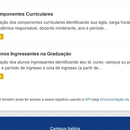
mponentes Curriculares
ação dos componentes curriculares identificando sua sigla, carga horá
dêmica responsável, docente ministrante, ano e período...
V
unos Ingressantes na Graduação
ação dos alunos ingressantes identificando seu id, curso, campus ou p
 e período de ingresso e cota de ingresso (a partir de...
V
ê também pode ter acesso a esses registros usando a
API
(veja
Documentação da 
Campus Itabira