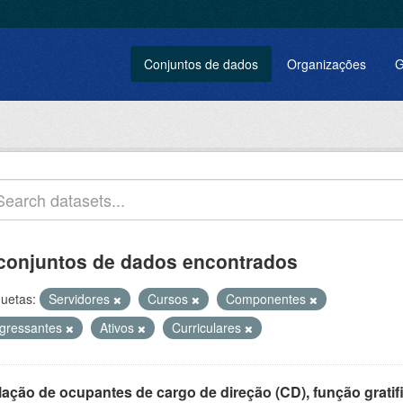
Conjuntos de dados
Organizações
G
conjuntos de dados encontrados
quetas:
Servidores
Cursos
Componentes
ngressantes
Ativos
Curriculares
ação de ocupantes de cargo de direção (CD), função gratifi