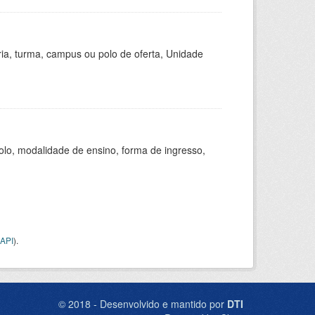
ria, turma, campus ou polo de oferta, Unidade
olo, modalidade de ensino, forma de ingresso,
API
).
© 2018 - Desenvolvido e mantido por
DTI