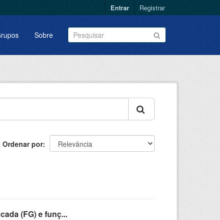
Entrar
Registrar
rupos
Sobre
Ordenar por
cada (FG) e funç...