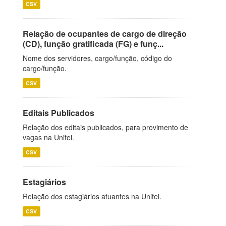
CSV
Relação de ocupantes de cargo de direção
(CD), função gratificada (FG) e funç...
Nome dos servidores, cargo/função, código do
cargo/função.
CSV
Editais Publicados
Relação dos editais publicados, para provimento de
vagas na Unifei.
CSV
Estagiários
Relação dos estagiários atuantes na Unifei.
CSV