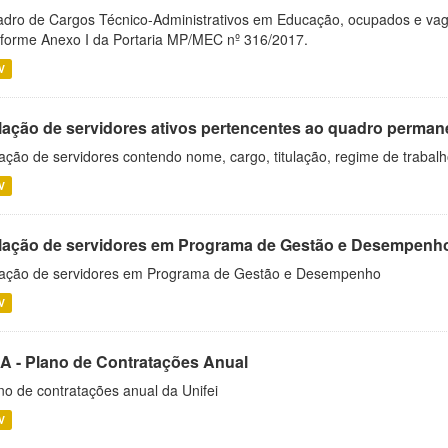
dro de Cargos Técnico-Administrativos em Educação, ocupados e vagos 
forme Anexo I da Portaria MP/MEC nº 316/2017.
V
lação de servidores ativos pertencentes ao quadro permane
ação de servidores contendo nome, cargo, titulação, regime de trabal
V
lação de servidores em Programa de Gestão e Desempenh
ação de servidores em Programa de Gestão e Desempenho
V
A - Plano de Contratações Anual
no de contratações anual da Unifei
V