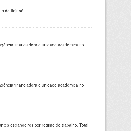
us de Itajubá
, agência financiadora e unidade acadêmica no
, agência financiadora e unidade acadêmica no
sitantes estrangeiros por regime de trabalho. Total