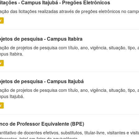
citações - Campus Itajubá - Pregões Eletrônicos
ação das licitações realizadas através de pregões eletrônicos no camp
V
ojetos de pesquisa - Campus Itabira
ação de projetos de pesquisa com título, ano, vigência, situação, tipo
pus Itabira.
V
ojetos de pesquisa - Campus Itajubá
ação de projetos de pesquisa com título, ano, vigência, situação, tipo
pus Itajubá.
V
nco de Professor Equivalente (BPE)
ntitativo de docentes efetivos, substitutos, titular-livre, visitantes e vi
docentes, total em fator de equivalência,...