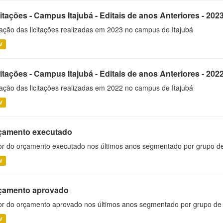
itações - Campus Itajubá - Editais de anos Anteriores - 202
ação das licitações realizadas em 2023 no campus de Itajubá
V
itações - Campus Itajubá - Editais de anos Anteriores - 202
ação das licitações realizadas em 2022 no campus de Itajubá
V
çamento executado
or do orçamento executado nos últimos anos segmentado por grupo d
V
çamento aprovado
or do orçamento aprovado nos últimos anos segmentado por grupo de
V