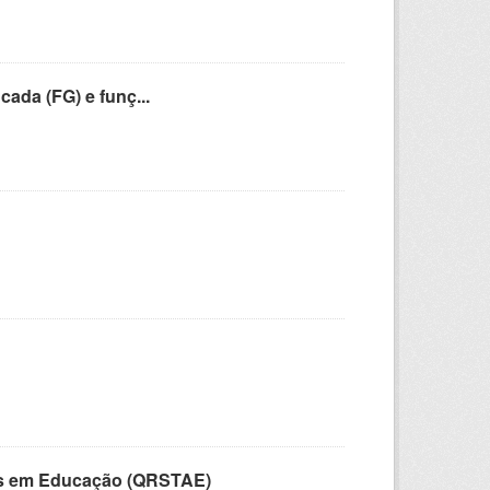
cada (FG) e funç...
vos em Educação (QRSTAE)