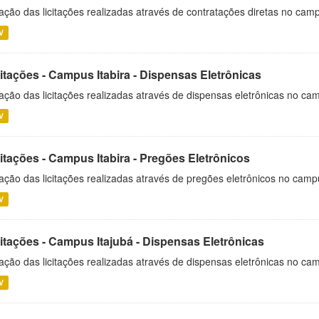
ação das licitações realizadas através de contratações diretas no cam
V
itações - Campus Itabira - Dispensas Eletrônicas
ação das licitações realizadas através de dispensas eletrônicas no cam
V
itações - Campus Itabira - Pregões Eletrônicos
ação das licitações realizadas através de pregões eletrônicos no campu
V
citações - Campus Itajubá - Dispensas Eletrônicas
ação das licitações realizadas através de dispensas eletrônicas no ca
V