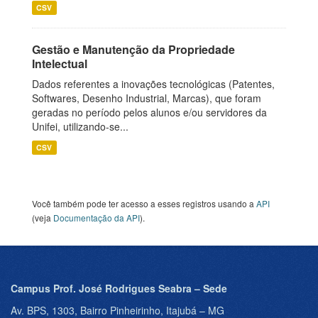
CSV
Gestão e Manutenção da Propriedade
Intelectual
Dados referentes a inovações tecnológicas (Patentes,
Softwares, Desenho Industrial, Marcas), que foram
geradas no período pelos alunos e/ou servidores da
Unifei, utilizando-se...
CSV
Você também pode ter acesso a esses registros usando a
API
(veja
Documentação da API
).
Campus Prof. José Rodrigues Seabra – Sede
Av. BPS, 1303, Bairro Pinheirinho, Itajubá – MG