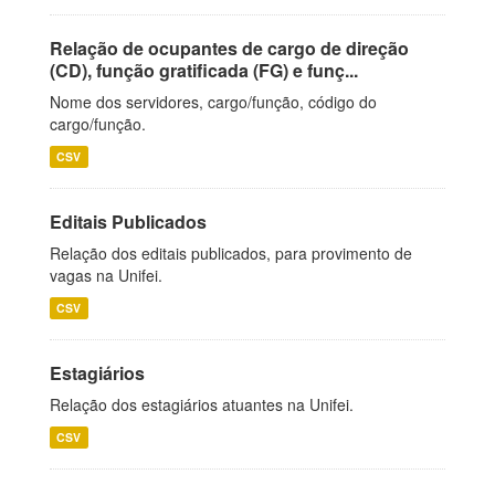
Relação de ocupantes de cargo de direção
(CD), função gratificada (FG) e funç...
Nome dos servidores, cargo/função, código do
cargo/função.
CSV
Editais Publicados
Relação dos editais publicados, para provimento de
vagas na Unifei.
CSV
Estagiários
Relação dos estagiários atuantes na Unifei.
CSV