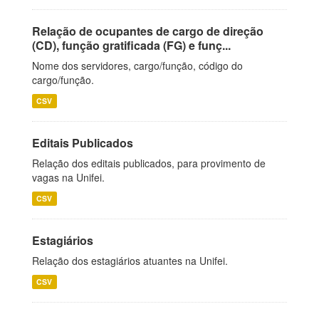
Relação de ocupantes de cargo de direção
(CD), função gratificada (FG) e funç...
Nome dos servidores, cargo/função, código do
cargo/função.
CSV
Editais Publicados
Relação dos editais publicados, para provimento de
vagas na Unifei.
CSV
Estagiários
Relação dos estagiários atuantes na Unifei.
CSV