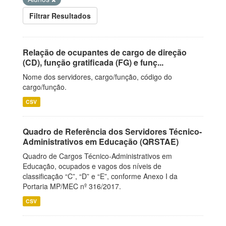
Filtrar Resultados
Relação de ocupantes de cargo de direção
(CD), função gratificada (FG) e funç...
Nome dos servidores, cargo/função, código do
cargo/função.
CSV
Quadro de Referência dos Servidores Técnico-
Administrativos em Educação (QRSTAE)
Quadro de Cargos Técnico-Administrativos em
Educação, ocupados e vagos dos níveis de
classificação “C”, “D” e “E”, conforme Anexo I da
Portaria MP/MEC nº 316/2017.
CSV