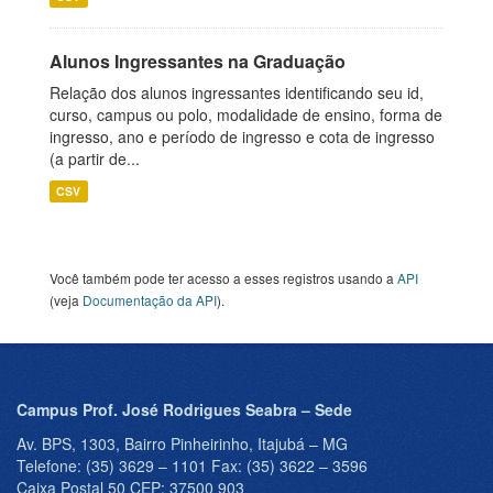
Alunos Ingressantes na Graduação
Relação dos alunos ingressantes identificando seu id,
curso, campus ou polo, modalidade de ensino, forma de
ingresso, ano e período de ingresso e cota de ingresso
(a partir de...
CSV
Você também pode ter acesso a esses registros usando a
API
(veja
Documentação da API
).
Campus Prof. José Rodrigues Seabra – Sede
Av. BPS, 1303, Bairro Pinheirinho, Itajubá – MG
Telefone: (35) 3629 – 1101 Fax: (35) 3622 – 3596
Caixa Postal 50 CEP: 37500 903