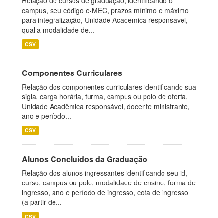
Relação de cursos de graduação, identificando o
campus, seu código e-MEC, prazos mínimo e máximo
para integralização, Unidade Acadêmica responsável,
qual a modalidade de...
CSV
Componentes Curriculares
Relação dos componentes curriculares identificando sua
sigla, carga horária, turma, campus ou polo de oferta,
Unidade Acadêmica responsável, docente ministrante,
ano e período...
CSV
Alunos Concluídos da Graduação
Relação dos alunos ingressantes identificando seu id,
curso, campus ou polo, modalidade de ensino, forma de
ingresso, ano e período de ingresso, cota de ingresso
(a partir de...
CSV