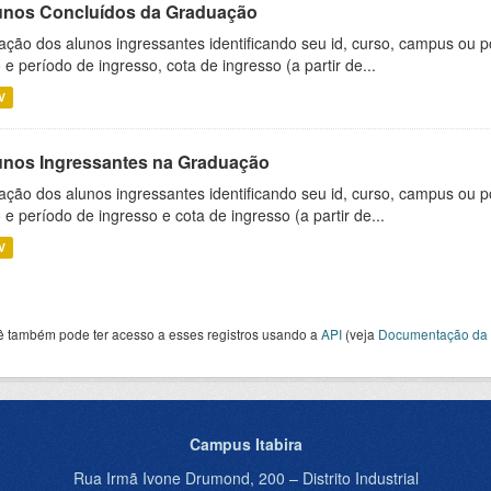
unos Concluídos da Graduação
ação dos alunos ingressantes identificando seu id, curso, campus ou p
 e período de ingresso, cota de ingresso (a partir de...
V
unos Ingressantes na Graduação
ação dos alunos ingressantes identificando seu id, curso, campus ou p
 e período de ingresso e cota de ingresso (a partir de...
V
ê também pode ter acesso a esses registros usando a
API
(veja
Documentação da 
Campus Itabira
Rua Irmã Ivone Drumond, 200 – Distrito Industrial