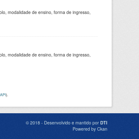
olo, modalidade de ensino, forma de ingresso,
olo, modalidade de ensino, forma de ingresso,
API
).
© 2018 - Desenvolvido e mantido por
DTI
Powered by Ckan