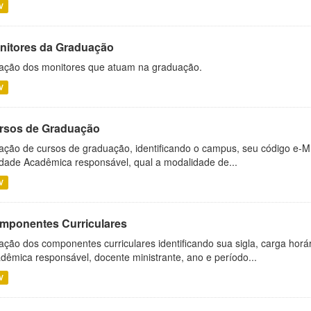
V
nitores da Graduação
ação dos monitores que atuam na graduação.
V
rsos de Graduação
ação de cursos de graduação, identificando o campus, seu código e-M
dade Acadêmica responsável, qual a modalidade de...
V
mponentes Curriculares
ação dos componentes curriculares identificando sua sigla, carga horá
dêmica responsável, docente ministrante, ano e período...
V