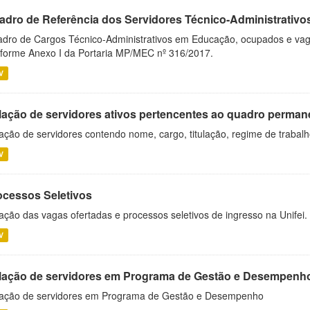
adro de Referência dos Servidores Técnico-Administrati
dro de Cargos Técnico-Administrativos em Educação, ocupados e vagos 
forme Anexo I da Portaria MP/MEC nº 316/2017.
V
lação de servidores ativos pertencentes ao quadro permane
ação de servidores contendo nome, cargo, titulação, regime de trabal
V
ocessos Seletivos
ação das vagas ofertadas e processos seletivos de ingresso na Unifei.
V
lação de servidores em Programa de Gestão e Desempenh
ação de servidores em Programa de Gestão e Desempenho