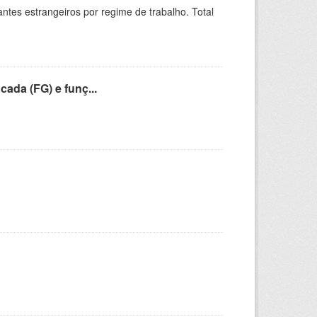
sitantes estrangeiros por regime de trabalho. Total
cada (FG) e funç...